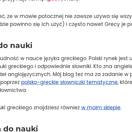
, że w mowie potocznej nie zawsze używa się wszy
ie powinno się ich użyć) i często nawet Grecy je p
do nauki
trudność w nauce języka greckiego. Polski rynek jest 
ki greckiego i odpowiednie słowniki. Kto zna angiels
ódeł anglojęzycznych. Mój blog też ma za zadanie 
ę poprzez
polsko-greckie słowniczki tematyczne
, któ
łownictwa.
uki greckiego znajdziesz również
w moim sklepie
.
 do nauki