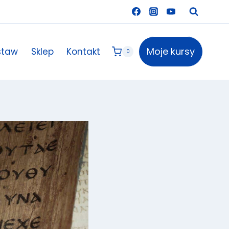
Moje kursy
staw
Sklep
Kontakt
0