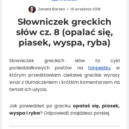
Zaneta Barska
19 września 2018
Słowniczek greckich
słów cz. 8 (opalać się,
piasek, wyspa, ryba)
Słowniczek greckich słów to cykl
poniedziałkowych postów na
fanpejdżu
, w
którym przedstawiam ciekawe greckie wyrazy
wraz z tłumaczeniem i krótkim komentarzem na
temat ich użycia.
Jak powiedzieć po grecku:
opalać się, piasek,
wyspa i ryba
? Odpowiedź znajdziesz poniżej.