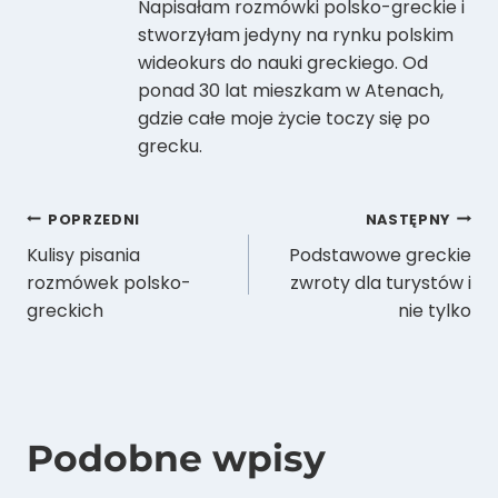
Napisałam rozmówki polsko-greckie i
stworzyłam jedyny na rynku polskim
wideokurs do nauki greckiego. Od
ponad 30 lat mieszkam w Atenach,
gdzie całe moje życie toczy się po
grecku.
Nawigacja
POPRZEDNI
NASTĘPNY
Kulisy pisania
Podstawowe greckie
wpisu
rozmówek polsko-
zwroty dla turystów i
greckich
nie tylko
Podobne wpisy