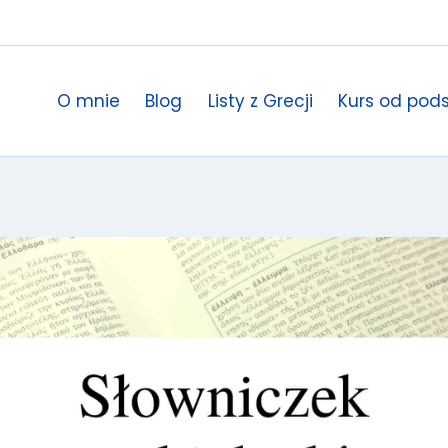
O mnie
Blog
Listy z Grecji
Kurs od pod