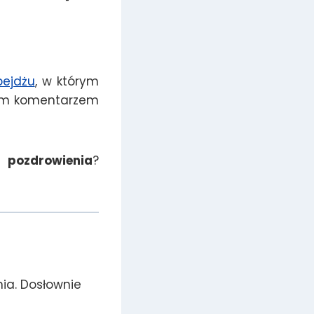
pejdżu
, w którym
kim komentarzem
 pozdrowienia
?
ia. Dosłownie