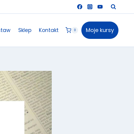
Moje kursy
staw
Sklep
Kontakt
0