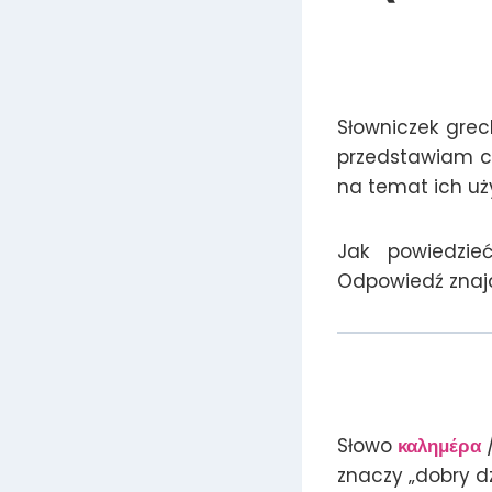
Słowniczek grec
przedstawiam c
na temat ich uż
Jak powiedzi
Odpowiedź znajd
Słowo
καλημέρα
/
znaczy „dobry d