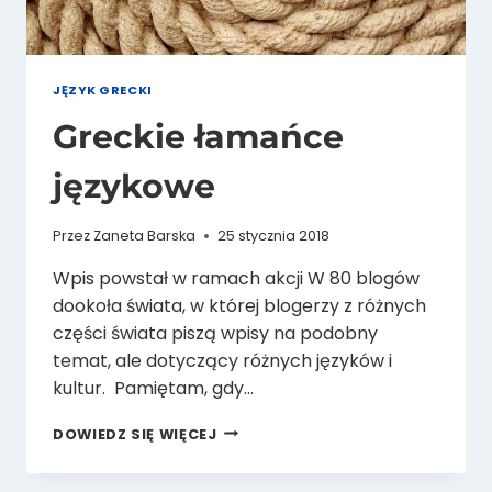
JĘZYK GRECKI
Greckie łamańce
językowe
Przez
Zaneta Barska
25 stycznia 2018
Wpis powstał w ramach akcji W 80 blogów
dookoła świata, w której blogerzy z różnych
części świata piszą wpisy na podobny
temat, ale dotyczący różnych języków i
kultur. Pamiętam, gdy…
GRECKIE
DOWIEDZ SIĘ WIĘCEJ
ŁAMAŃCE
JĘZYKOWE