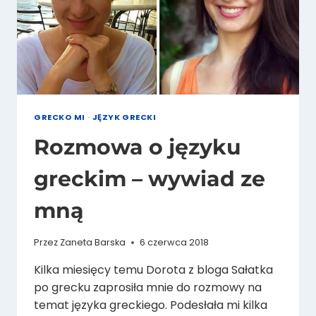
GRECKO MI
·
JĘZYK GRECKI
Rozmowa o języku
greckim – wywiad ze
mną
Przez
Zaneta Barska
6 czerwca 2018
Kilka miesięcy temu Dorota z bloga Sałatka
po grecku zaprosiła mnie do rozmowy na
temat języka greckiego. Podesłała mi kilka