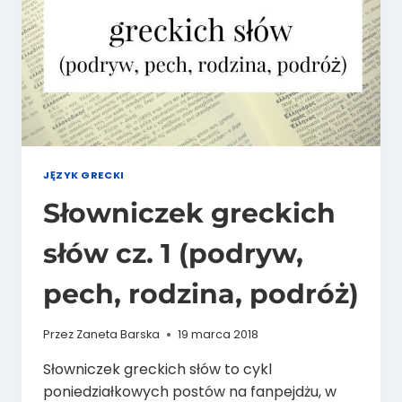
JĘZYK GRECKI
Słowniczek greckich
słów cz. 1 (podryw,
pech, rodzina, podróż)
Przez
Zaneta Barska
19 marca 2018
Słowniczek greckich słów to cykl
poniedziałkowych postów na fanpejdżu, w