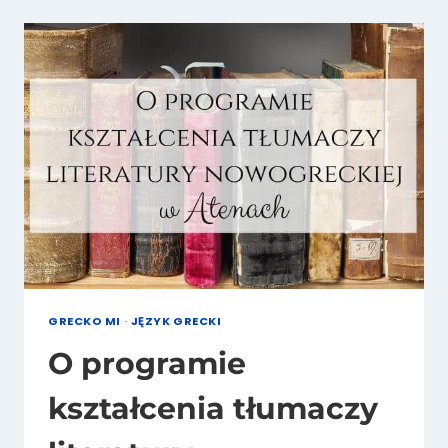
GRECKO MI
·
JĘZYK GRECKI
O programie
kształcenia tłumaczy