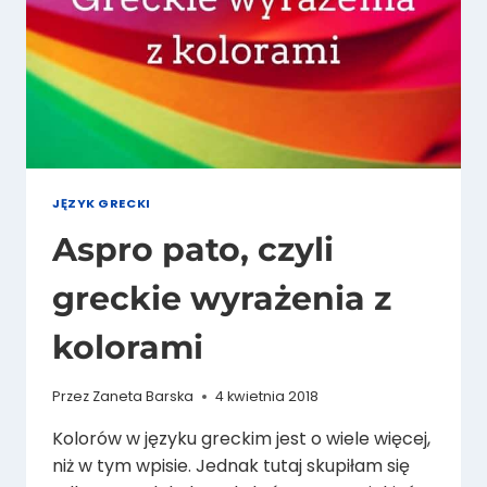
JĘZYK GRECKI
Aspro pato, czyli
greckie wyrażenia z
kolorami
Przez
Zaneta Barska
4 kwietnia 2018
Kolorów w języku greckim jest o wiele więcej,
niż w tym wpisie. Jednak tutaj skupiłam się