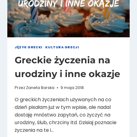
JĘZYK GRECKI
·
KULTURA GRECJI
Greckie życzenia na
urodziny i inne okazje
Przez
Zaneta Barska
9 maja 2018
O greckich życzeniach używanych na co
dzień pisałam już w tym wpisie, ale nadal
dostaję mnóstwo zapytań, co życzyć na
urodziny, ślub, chrzciny itd. Dzisiaj poznacie
życzenia na te i…