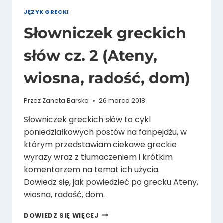
JĘZYK GRECKI
Słowniczek greckich
słów cz. 2 (Ateny,
wiosna, radość, dom)
Przez
Zaneta Barska
26 marca 2018
Słowniczek greckich słów to cykl
poniedziałkowych postów na fanpejdżu, w
którym przedstawiam ciekawe greckie
wyrazy wraz z tłumaczeniem i krótkim
komentarzem na temat ich użycia.
Dowiedz się, jak powiedzieć po grecku Ateny,
wiosna, radość, dom.
SŁOWNICZEK
DOWIEDZ SIĘ WIĘCEJ
GRECKICH