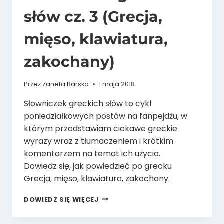
słów cz. 3 (Grecja,
mięso, klawiatura,
zakochany)
Przez
Zaneta Barska
1 maja 2018
Słowniczek greckich słów to cykl
poniedziałkowych postów na fanpejdżu, w
którym przedstawiam ciekawe greckie
wyrazy wraz z tłumaczeniem i krótkim
komentarzem na temat ich użycia.
Dowiedz się, jak powiedzieć po grecku
Grecja, mięso, klawiatura, zakochany.
SŁOWNICZEK
DOWIEDZ SIĘ WIĘCEJ
GRECKICH
SŁÓW