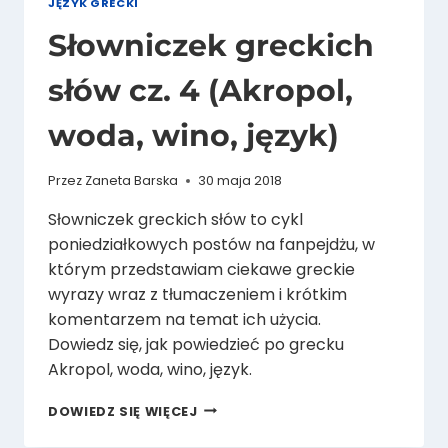
JĘZYK GRECKI
Słowniczek greckich
słów cz. 4 (Akropol,
woda, wino, język)
Przez
Zaneta Barska
30 maja 2018
Słowniczek greckich słów to cykl
poniedziałkowych postów na fanpejdżu, w
którym przedstawiam ciekawe greckie
wyrazy wraz z tłumaczeniem i krótkim
komentarzem na temat ich użycia.
Dowiedz się, jak powiedzieć po grecku
Akropol, woda, wino, język.
SŁOWNICZEK
DOWIEDZ SIĘ WIĘCEJ
GRECKICH
SŁÓW