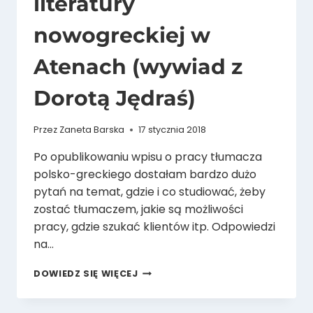
literatury
nowogreckiej w
Atenach (wywiad z
Dorotą Jędraś)
Przez
Zaneta Barska
17 stycznia 2018
Po opublikowaniu wpisu o pracy tłumacza
polsko-greckiego dostałam bardzo dużo
pytań na temat, gdzie i co studiować, żeby
zostać tłumaczem, jakie są możliwości
pracy, gdzie szukać klientów itp. Odpowiedzi
na…
O
DOWIEDZ SIĘ WIĘCEJ
PROGRAMIE
KSZTAŁCENIA
TŁUMACZY