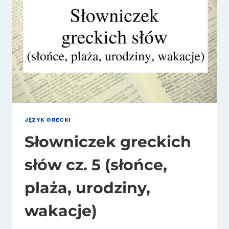
JĘZYK GRECKI
Słowniczek greckich
słów cz. 5 (słońce,
plaża, urodziny,
wakacje)