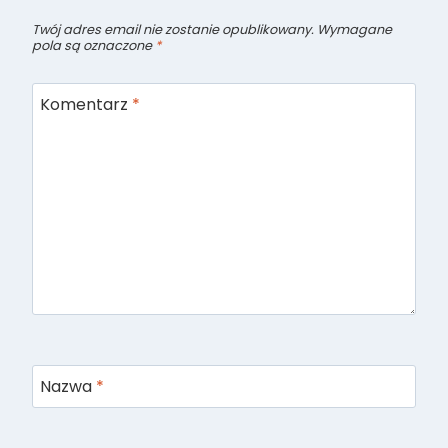
Twój adres email nie zostanie opublikowany.
Wymagane
pola są oznaczone
*
Komentarz
*
Nazwa
*