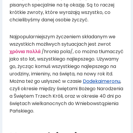
pisanych specjalnie na tę okazję. Są to raczej
krótkie zwroty, które wyrażają wszystko, co
chcielibyśmy danej osobie życzyć.
Najpopularniejszym życzeniem składanym we
wszystkich możliwych sytuacjach jest zwrot
χρόνια πολλά
/hronia pola/, co można tłumaczyć
jako sto lat, wszystkiego najlepszego. Używamy
go, życząc komuś wszystkiego najlepszego na
urodziny, imieniny, na święta, na nowy rok itd.
Można też go usłyszeć w czasie
Dodekaimeronu
,
czyli okresie między świętami Bożego Narodzenia
a Świętem Trzech Króli, oraz w okresie 40 dni po
świętach wielkanocnych do Wniebowstąpienia
Pańskiego.