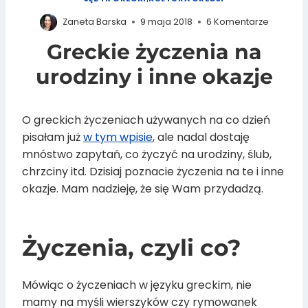
Zaneta Barska
9 maja 2018
6 Komentarze
Greckie życzenia na
urodziny i inne okazje
O greckich życzeniach używanych na co dzień
pisałam już
w tym wpisie
, ale nadal dostaję
mnóstwo zapytań, co życzyć na urodziny, ślub,
chrzciny itd. Dzisiaj poznacie życzenia na te i inne
okazje. Mam nadzieję, że się Wam przydadzą.
Życzenia, czyli co?
Mówiąc o życzeniach w języku greckim, nie
mamy na myśli wierszyków czy rymowanek