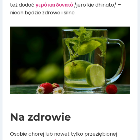
też dodać
γερό και δυνατό
/jero kie dhinato/ –
niech będzie zdrowe i silne.
Na zdrowie
Osobie chorej lub nawet tylko przeziębionej