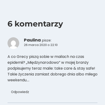
6 komentarzy
Paulina
pisze:
26 marca 2020 o 22:10
A co Grecy piszą sobie w mailach na czas
epidemii? „Międzynarodowo” w mojej branży
podpisujemy teraz maile: take care & stay safe!
Takie życzenia zamiast dobrego dnia albo miłego
weekendu….
Odpowiedz