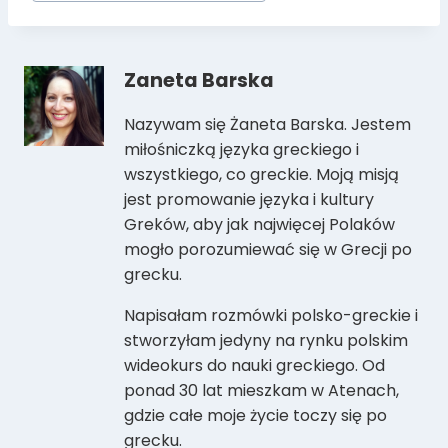
Zaneta Barska
Nazywam się Żaneta Barska. Jestem
miłośniczką języka greckiego i
wszystkiego, co greckie. Moją misją
jest promowanie języka i kultury
Greków, aby jak najwięcej Polaków
mogło porozumiewać się w Grecji po
grecku.
Napisałam rozmówki polsko-greckie i
stworzyłam jedyny na rynku polskim
wideokurs do nauki greckiego. Od
ponad 30 lat mieszkam w Atenach,
gdzie całe moje życie toczy się po
grecku.