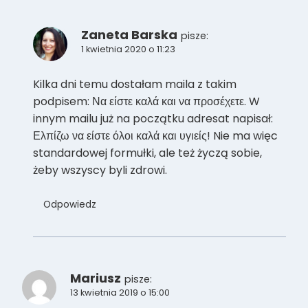
Zaneta Barska
pisze:
1 kwietnia 2020 o 11:23
Kilka dni temu dostałam maila z takim
podpisem: Να είστε καλά και να προσέχετε. W
innym mailu już na początku adresat napisał:
Ελπίζω να είστε όλοι καλά και υγιείς! Nie ma więc
standardowej formułki, ale też życzą sobie,
żeby wszyscy byli zdrowi.
Odpowiedz
Mariusz
pisze:
13 kwietnia 2019 o 15:00