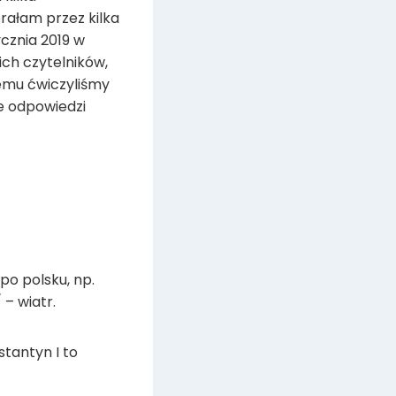
rałam przez kilka
cznia 2019 w
ch czytelników,
temu ćwiczyliśmy
ie odpowiedzi
po polsku, np.
– wiatr.
stantyn I to