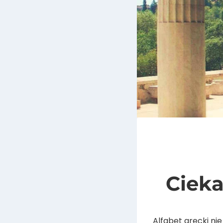
Cieka
Alfabet grecki nie