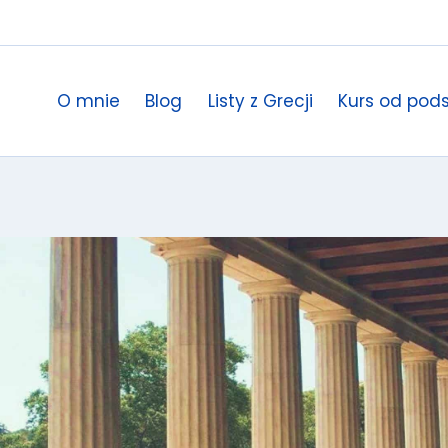
O mnie
Blog
Listy z Grecji
Kurs od pod