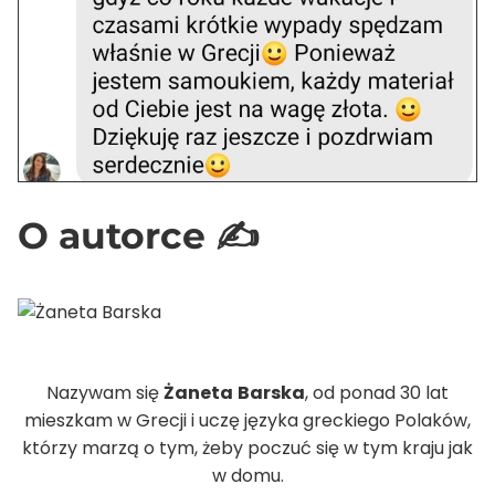
O autorce ✍️
Nazywam się
Żaneta
Barska
, od ponad 30 lat
mieszkam w Grecji i uczę języka greckiego Polaków,
którzy marzą o tym, żeby poczuć się w tym kraju jak
w domu.