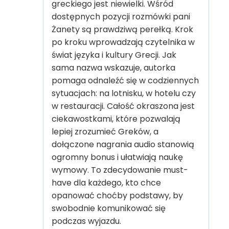
greckiego jest niewielki. Wśród
dostępnych pozycji rozmówki pani
Żanety są prawdziwą perełką. Krok
po kroku wprowadzają czytelnika w
świat języka i kultury Grecji. Jak
sama nazwa wskazuje, autorka
pomaga odnaleźć się w codziennych
sytuacjach: na lotnisku, w hotelu czy
w restauracji. Całość okraszona jest
ciekawostkami, które pozwalają
lepiej zrozumieć Greków, a
dołączone nagrania audio stanowią
ogromny bonus i ułatwiają naukę
wymowy. To zdecydowanie must-
have dla każdego, kto chce
opanować choćby podstawy, by
swobodnie komunikować się
podczas wyjazdu.