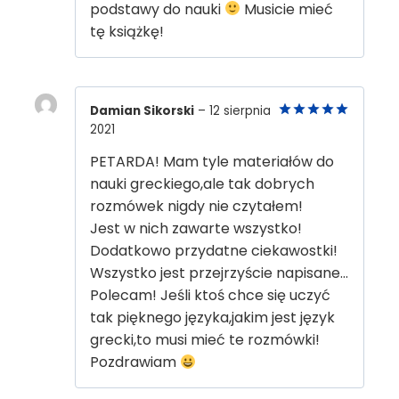
podstawy do nauki
Musicie mieć
tę książkę!
Damian Sikorski
–
12 sierpnia
2021
5
out of 5
PETARDA! Mam tyle materiałów do
nauki greckiego,ale tak dobrych
rozmówek nigdy nie czytałem!
Jest w nich zawarte wszystko!
Dodatkowo przydatne ciekawostki!
Wszystko jest przejrzyście napisane…
Polecam! Jeśli ktoś chce się uczyć
tak pięknego języka,jakim jest język
grecki,to musi mieć te rozmówki!
Pozdrawiam