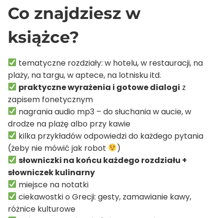
Co znajdziesz w
książce?
tematyczne rozdziały: w hotelu, w restauracji, na
plaży, na targu, w aptece, na lotnisku itd.
praktyczne wyrażenia i gotowe dialogi
z
zapisem fonetycznym
nagrania audio mp3 – do słuchania w aucie, w
drodze na plażę albo przy kawie
kilka przykładów odpowiedzi do każdego pytania
(żeby nie mówić jak robot
)
słowniczki na końcu każdego rozdziału +
słowniczek kulinarny
miejsce na notatki
ciekawostki o Grecji: gesty, zamawianie kawy,
różnice kulturowe