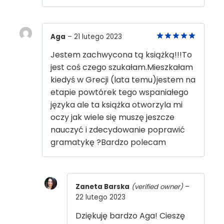
Aga
–
21 lutego 2023
5
out of 5
Jestem zachwycona tą książką!!!To
jest coś czego szukałam.Mieszkałam
kiedyś w Grecji (lata temu)jestem na
etapie powtórek tego wspaniałego
języka ale ta książka otworzyla mi
oczy jak wiele się muszę jeszcze
nauczyć i zdecydowanie poprawić
gramatykę ?Bardzo polecam
Zaneta Barska
(verified owner)
–
22 lutego 2023
Dziękuję bardzo Aga! Cieszę