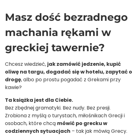
Masz dość bezradnego
machania rękami w
greckiej tawernie?
Chcesz wiedzieć,
jak zamówić jedzenie, kupić
oliwę na targu, dogadać się w hotelu, zapytać o
drogę
, albo po prostu pogadać z Grekami przy
kawie?
Ta książka jest dla Ciebie.
Bez zbędnej gramatyki. Bez nudy. Bez presji.
Zrobiona z myślą o turystach, miłośnikach Grecji i
osobach, które chcą
mówić po grecku w
codziennych sytuacjach
– tak jak mówią Grecy.