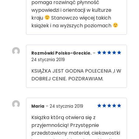
pomaga rozwinąć płynność
wypowiedzi i orientacji w kulturze
kraju
Stanowczo więcej takich
książek i na wyższych poziomach
Rozmówki Polsko-Greckie.
–
24 stycznia 2019
5
out of 5
KSIĄŻKA JEST GODNA POLECENIA ,I W
DOBREJ CENIE. POZDRAWIAM.
Maria
–
24 stycznia 2019
5
out of 5
Książka którą otwiera się z
przyjemnością! Przystępnie
przedstawiony materiał, ciekawostki