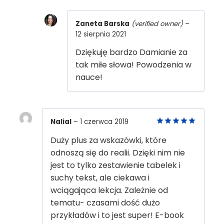
Zaneta Barska
(verified owner)
–
12 sierpnia 2021
Dziękuję bardzo Damianie za
tak miłe słowa! Powodzenia w
nauce!
Nalial
–
1 czerwca 2019
5
out of 5
Duży plus za wskazówki, które
odnoszą się do realii. Dzięki nim nie
jest to tylko zestawienie tabelek i
suchy tekst, ale ciekawa i
wciągająca lekcja. Zależnie od
tematu- czasami dość dużo
przykładów i to jest super! E-book