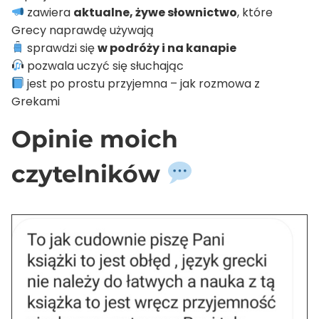
zawiera
aktualne, żywe słownictwo
, które
Grecy naprawdę używają
sprawdzi się
w podróży i na kanapie
pozwala uczyć się słuchając
jest po prostu przyjemna – jak rozmowa z
Grekami
Opinie moich
czytelników