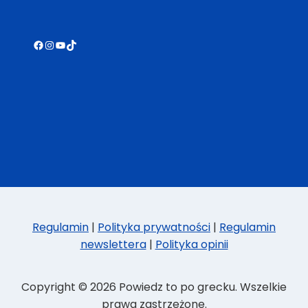
Facebook
Instagram
YouTube
TikTok
Regulamin
|
Polityka prywatności
|
Regulamin
newslettera
|
Polityka opinii
Copyright © 2026 Powiedz to po grecku. Wszelkie
prawa zastrzeżone.