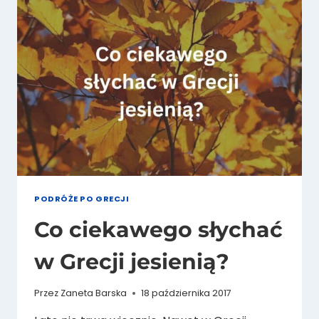
POLSKU
PODRÓŻE PO GRECJI
Co ciekawego słychać
w Grecji jesienią?
Przez
Zaneta Barska
18 października 2017