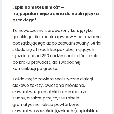
„Epikinoníste Elliniká” –
najpopularniejsza seria do nauki języka
greckiego!
To nowoczesny, sprawdzony kurs języka
greckiego dla obcokrajowców – od poziomu
początkującego aż po zaawansowany. Seria
składa się z trzech książek obejmujących
łącznie ponad 250 godzin nauki, które krok
po kroku prowadzą do swobodnej
komunikacji po grecku.
Każda część zawiera realistyczne dialogi,
ciekawe teksty, ćwiczenia mówienia,
słownictwa, gramatyki i rozumienia ze
słuchu, a także przejrzyste tabele
gramatyczne, lekcje powtórkowe i
słownictwo w sześciu językach (angielskim,