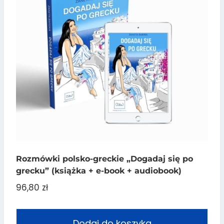
Rozmówki polsko-greckie „Dogadaj się po
grecku” (książka + e-book + audiobook)
96,80
zł
Dodaj do koszyka