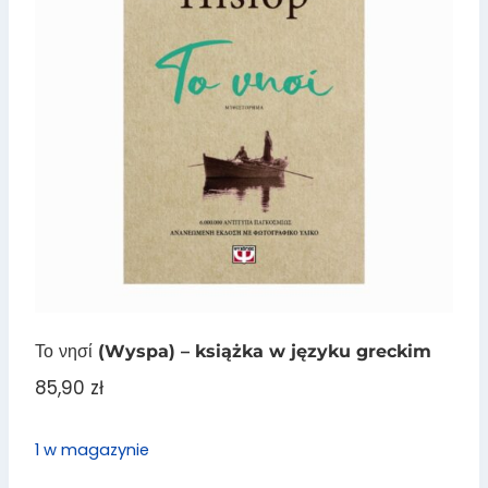
Το νησί (Wyspa) – książka w języku greckim
85,90
zł
1 w magazynie