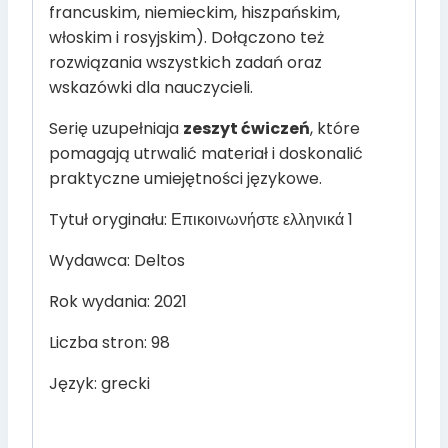
francuskim, niemieckim, hiszpańskim,
włoskim i rosyjskim). Dołączono też
rozwiązania wszystkich zadań oraz
wskazówki dla nauczycieli.
Serię uzupełniaja
zeszyt ćwiczeń
, które
pomagają utrwalić materiał i doskonalić
praktyczne umiejętności językowe.
Tytuł oryginału: Επικοινωνήστε ελληνικά 1
Wydawca: Deltos
Rok wydania: 2021
Liczba stron: 98
Język: grecki