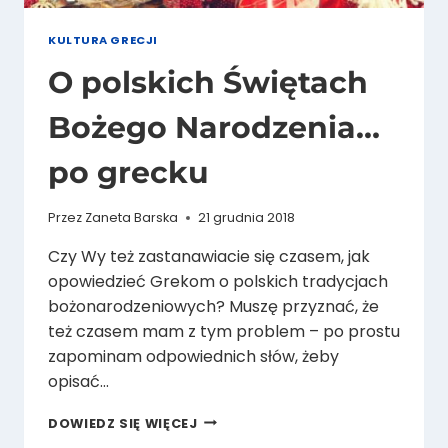
KULTURA GRECJI
O polskich Świętach
Bożego Narodzenia…
po grecku
Przez
Zaneta Barska
21 grudnia 2018
Czy Wy też zastanawiacie się czasem, jak
opowiedzieć Grekom o polskich tradycjach
bożonarodzeniowych? Muszę przyznać, że
też czasem mam z tym problem – po prostu
zapominam odpowiednich słów, żeby
opisać…
O
DOWIEDZ SIĘ WIĘCEJ
POLSKICH