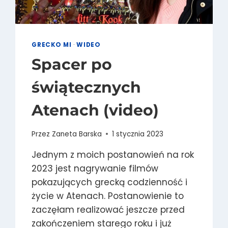
GRECKO MI
·
WIDEO
Spacer po
świątecznych
Atenach (video)
Przez
Zaneta Barska
1 stycznia 2023
Jednym z moich postanowień na rok
2023 jest nagrywanie filmów
pokazujących grecką codzienność i
życie w Atenach. Postanowienie to
zaczęłam realizować jeszcze przed
zakończeniem starego roku i już