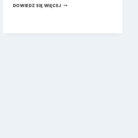
GRECKIE
DOWIEDZ SIĘ WIĘCEJ
PIOSENKI
ŚWIĄTECZNE