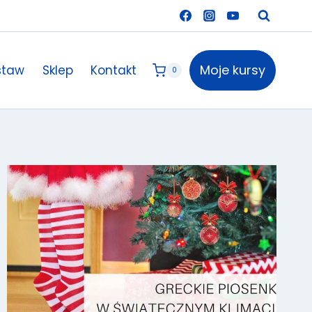
Moje kursy
staw
Sklep
Kontakt
0