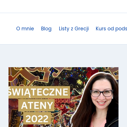
O mnie
Blog
Listy z Grecji
Kurs od pod