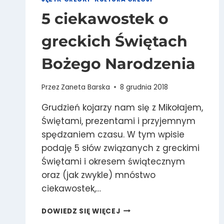
5 ciekawostek o
greckich Świętach
Bożego Narodzenia
Przez
Zaneta Barska
8 grudnia 2018
Grudzień kojarzy nam się z Mikołajem,
Świętami, prezentami i przyjemnym
spędzaniem czasu. W tym wpisie
podaję 5 słów związanych z greckimi
Świętami i okresem świątecznym
oraz (jak zwykle) mnóstwo
ciekawostek,…
5
DOWIEDZ SIĘ WIĘCEJ
CIEKAWOSTEK